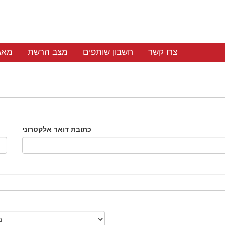
צרו קשר
חשבון שותפים
מצב הרשת
מאג
כתובת דואר אלקטרוני