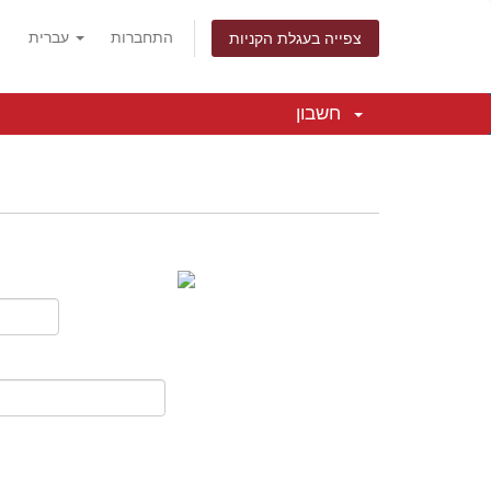
התחברות
עברית
צפייה בעגלת הקניות
חשבון