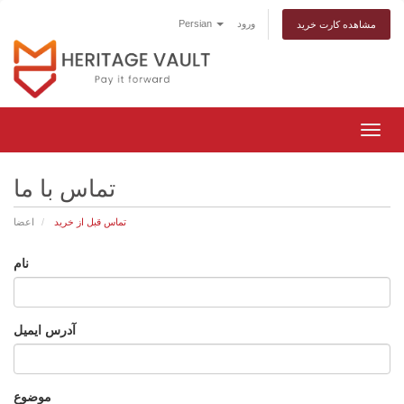
ورود
Persian
مشاهده کارت خرید
تغییر
عیت
اوبری
تماس با ما
تماس قبل از خرید
اعضا
نام
آدرس ایمیل
موضوع