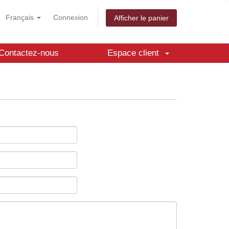
Français
Connexion
Afficher le panier
Contactez-nous
Espace client