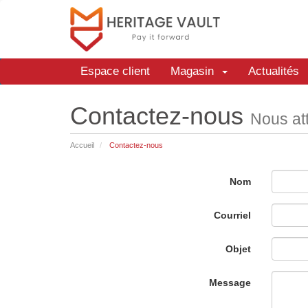
Espace client
Magasin
Actualités
Contactez-nous
Nous at
Accueil
Contactez-nous
Nom
Courriel
Objet
Message