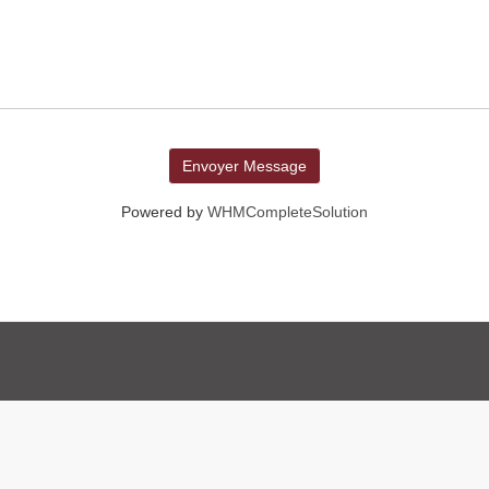
Envoyer Message
Powered by
WHMCompleteSolution