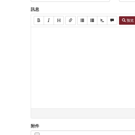
訊息
预览
附件