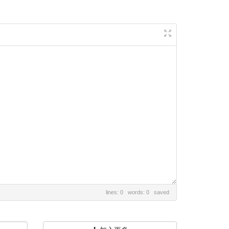
lines: 0 words: 0
saved